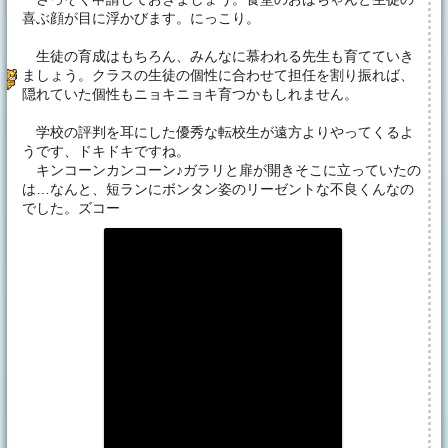
喜ぶ顔が目に浮かびます。にっこり。
生徒の育成はもちろん、みんなに慕われる先生も育てていき
ましょう。クラスの生徒の個性に合わせて担任を割り振れば、
隠れていた個性もニョキニョキ育つかもしれません。
学校の評判を耳にした優秀な転校生が遠方よりやってくるよ
うです、ドキドキですね。
キンコーンカンコーン♪ガラリと扉が開きそこに立っていたの
は…なんと、短ランにボンタン姿のリーゼントな不良くんなの
でした。ズコー