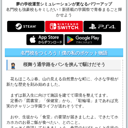
夢の学校運営シミュレーションが更なるパワーアップ
名門校も強豪校もキミしだい！新搭載の学園祭で青春まるごと輝
かせよう
名門校をつくろう！僕の私のポケット物語
桜舞う通学路をパンを挟んで駆けだそう
花もほころぶ春。山の見える自然豊かな町に、小さな学校が
新たな歴史を刻み始めました。
まずは新入生に向けて施設を建てて環境を整えてます。
定番の「図書室」「保健室」から、「駐輪場」まであれば充
実のチャリンコ学園ライフが送れそうです。
おや、生徒から「食堂」の要望が届きましたよ。できたてホ
カホカのお昼ご飯が食べたい、とのこと。
さっそく申請しておきましょう。食堂のおばちゃんと生徒の