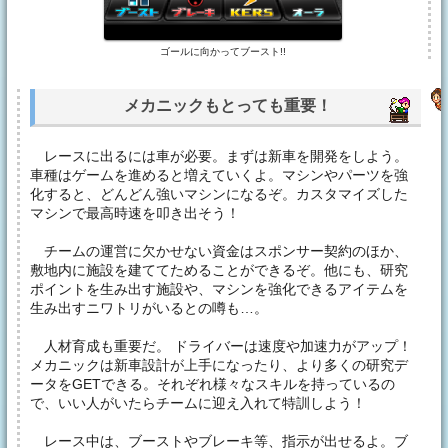
ゴールに向かってブースト!!
メカニックもとっても重要！
レースに出るには車が必要。まずは新車を開発をしよう。
車種はゲームを進めると増えていくよ。マシンやパーツを強
化すると、どんどん強いマシンになるぞ。カスタマイズした
マシンで最高時速を叩き出そう！
チームの運営に欠かせない資金はスポンサー契約のほか、
敷地内に施設を建ててためることができるぞ。他にも、研究
ポイントを生み出す施設や、マシンを強化できるアイテムを
生み出すニワトリがいるとの噂も…。
人材育成も重要だ。 ドライバーは速度や加速力がアップ！
メカニックは新車設計が上手になったり、より多くの研究デ
ータをGETできる。それぞれ様々なスキルを持っているの
で、いい人がいたらチームに迎え入れて特訓しよう！
レース中は、ブーストやブレーキ等、指示が出せるよ。ブ