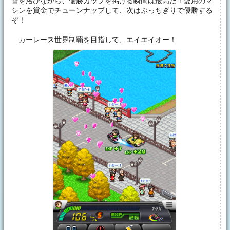
雪を浴びながら、優勝カップを掲げる瞬間は最高だ！愛用のマ
シンを賞金でチューンナップして、次はぶっちぎりで優勝する
ぞ！
カーレース世界制覇を目指して、エイエイオー！