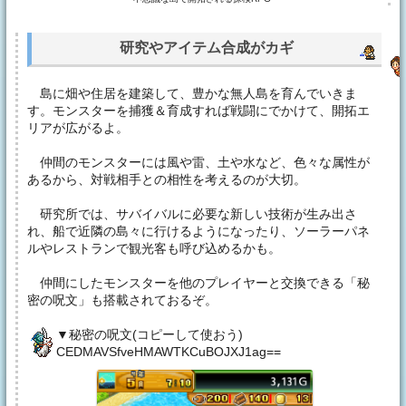
研究やアイテム合成がカギ
島に畑や住居を建築して、豊かな無人島を育んでいきま
す。モンスターを捕獲＆育成すれば戦闘にでかけて、開拓エ
リアが広がるよ。
仲間のモンスターには風や雷、土や水など、色々な属性が
あるから、対戦相手との相性を考えるのが大切。
研究所では、サバイバルに必要な新しい技術が生み出さ
れ、船で近隣の島々に行けるようになったり、ソーラーパネ
ルやレストランで観光客も呼び込めるかも。
仲間にしたモンスターを他のプレイヤーと交換できる「秘
密の呪文」も搭載されておるぞ。
▼秘密の呪文(コピーして使おう)
CEDMAVSfveHMAWTKCuBOJXJ1ag==