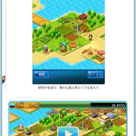
研究や合成で、豊かな無人島ライフを送ろう