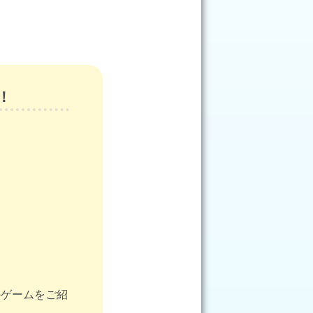
！
のゲームをご紹
。