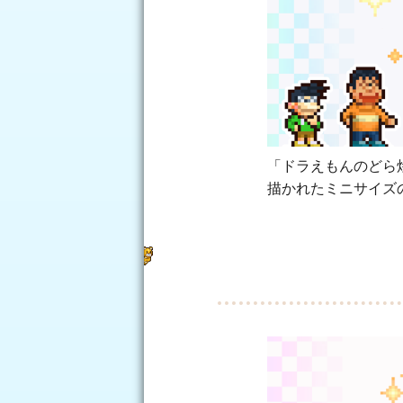
「ドラえもんのどら
描かれたミニサイズ