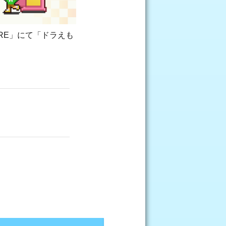
TORE」にて「ドラえも
。