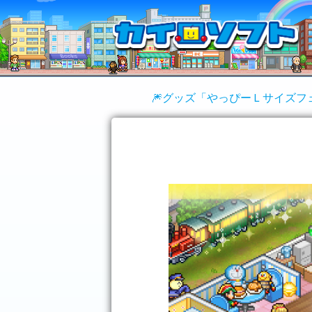
🎆グッズ「やっぴーＬサイズフ