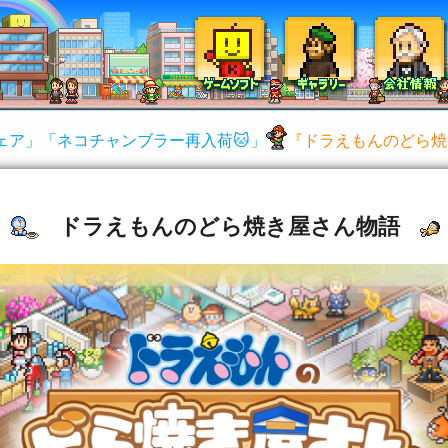
ェア」「ネコチャンブラー再入荷🐱」
『ドラえもんのどら焼
ドラえもんのどら焼き屋さん物語