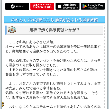
のれんくぐれば夢ごこち 湯気があふれる温泉旅館
浴衣で歩く温泉街はいかが？
ここは山奥にある小さな旅館。
オーナーであるあなたは日本一の温泉旅館を夢に一歩踏み出す
と、突然地面から温泉が吹き出てきたのでした。
思わぬ地球からのプレゼントを受け取ったあなたは、さっそ
く温泉づくりに取り掛かりました。
すると旅館のオープンを聞きつけた近所のお客さんが訪れ、
客室も少しずつ増えていきました。
よし、お客さんの要望で新しい施設もつくってみよう。食堂
や売店、みんなで遊べる卓球台もね。
気軽に立ち寄れる足湯や、家族で入れる大きな温泉も… そう
だ、四季折々の景色を一望できる露天風呂も風流だね。
おや、なにやらエステルーム＋甘味処＋あじさいの近くの温