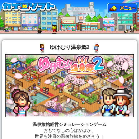
ゆけむり温泉郷2
温泉旅館経営シミュレーションゲーム
おもてなしの心ぽかぽか、
世界も注目の温泉旅館をめざそう！