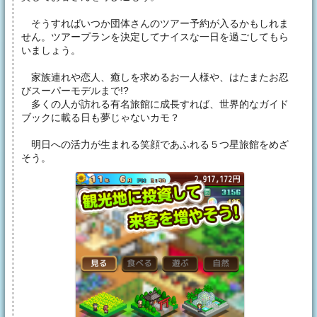
そうすればいつか団体さんのツアー予約が入るかもしれま
せん。ツアープランを決定してナイスな一日を過ごしてもら
いましょう。
家族連れや恋人、癒しを求めるお一人様や、はたまたお忍
びスーパーモデルまで!?
多くの人が訪れる有名旅館に成長すれば、世界的なガイド
ブックに載る日も夢じゃないカモ？
明日への活力が生まれる笑顔であふれる５つ星旅館をめざ
そう。