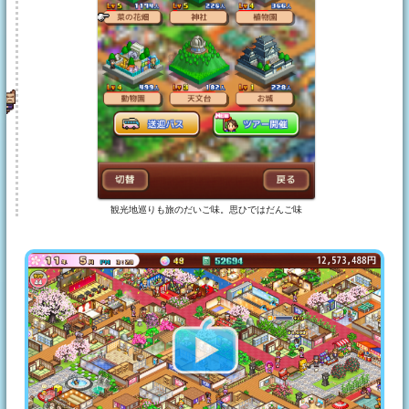
観光地巡りも旅のだいご味。思ひではだんご味