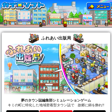
ふれあい出版局
夢のタウン誌編集部シミュレーションゲーム
キミの町に特化した地域密着型タウン誌で 故郷に錦を飾れ!!