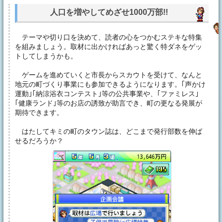
人口を増やしてめざせ1000万部!!
テーマや切り口を決めて、読者の心をつかむステキな特集
を組みましょう。取材に出かければあっと驚く特ダネをゲッ
トしてしまうかも。
ゲームを進めていくと市長からスカウトを受けて、なんと
地元の町づくり事業にも参加できるようになります。｢声かけ
運動｣｢納涼浴衣コンテスト｣等の公共事業や、｢ファミレス｣
｢健康ランド｣等のお店の誘致が助言でき、町の更なる発展が
期待できます。
はたしてキミの町のタウン誌は、どこまで発行部数を伸ば
せるだろうか？