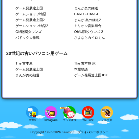
開店コンビニ日記
創作ハンバーガー堂
森林キャンプが丘
ゲーム発展途上国
まんが奥の細道
コンビニを経営しよう！
バーガーショップを作ろ
キャンプ場を経営しよ
ゲームショップ物語
CARD CHANGE
う！
う！
ゲーム発展途上国2
まんが 奥の細道2
Switch
Switch
Switch
ゲームショップ物語2
ミリオン音楽組合
Steam
Steam
Steam
PS4
PS4
PS4
Oh!財閥タウンズ
Oh!財閥タウンズ 2
Xbox
Xbox
Xbox
パドック大作戦
さよならカイロくん
20世紀の古いパソコン用ゲーム
The 古本屋
The 古本屋 弐
ゲーム発展途上国
本屋物語
まんが奥の細道
ゲーム発展途上国ⅡDX
海鮮!!すし街道
つくろう！ゴルフの森
風雲☆ボクシング物語
回転ずし屋さんを経営し
ゴルフ場を経営しよう！
ボクシングジムを作ろ
よう
う！
Switch
Switch
Switch
Steam
Steam
Steam
PS4
PS4
PS4
Xbox
Xbox
Xbox
Twitter
Instagram
グッズ販売
YouTube
メルマガ
Copyright 1996-
2026
Kairosoft
プライバシーポリシー